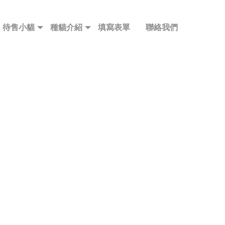
待售小貓
種貓介紹
填寫表單
聯絡我們
待售小貓
種貓介紹
填寫表單
聯絡我們