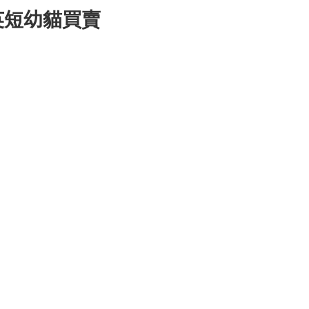
英短幼貓買賣