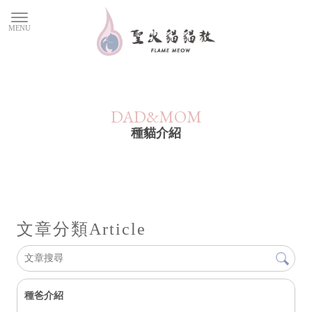
種貓介紹
文章分類
Article
種爸介紹