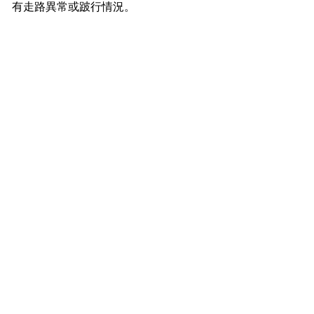
有走路異常或跛行情況。