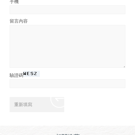
手機
留言內容
驗證碼