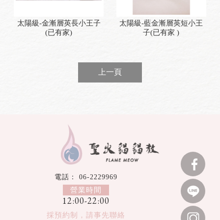
太陽級-金漸層英長小王子
太陽級-藍金漸層英短小王
(已有家)
子(已有家 )
上一頁
06-2229969
12:00-22:00