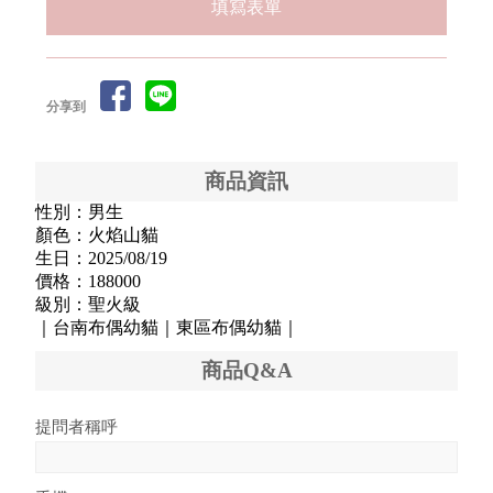
填寫表單
分享到
商品資訊
性別：男生
顏色：火焰山貓
生日：2025/08/19
價格：188000
級別：聖火級
｜台南布偶幼貓｜東區布偶幼貓｜
商品Q&A
提問者稱呼