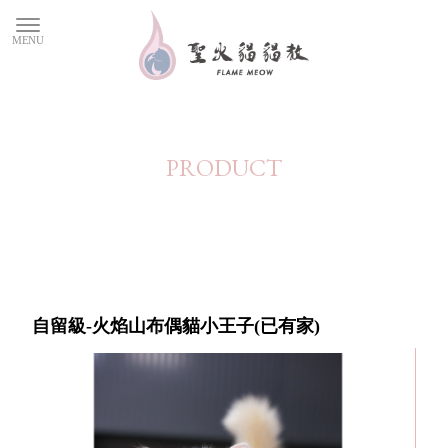
自留級-火焰山布偶貓小王子(已有家)