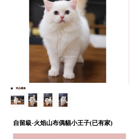
商品圖像
自留級-火焰山布偶貓小王子(已有家)