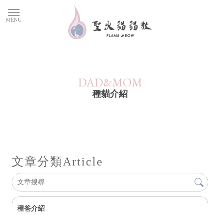
種貓介紹
文章分類
Article
種爸介紹