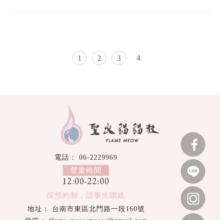
4
1
2
3
06-2229969
12:00-22:00
台南市東區北門路一段160號