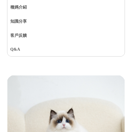
種媽介紹
知識分享
客戶反饋
Q&A