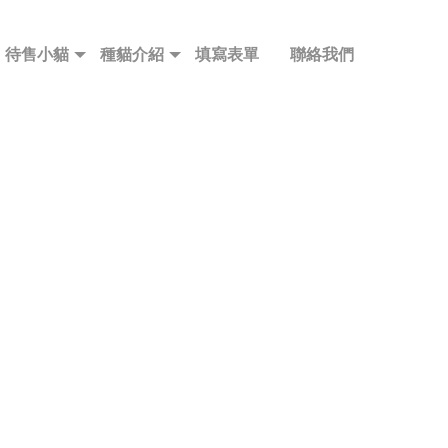
待售小貓
種貓介紹
填寫表單
聯絡我們
待售小貓
種貓介紹
填寫表單
聯絡我們