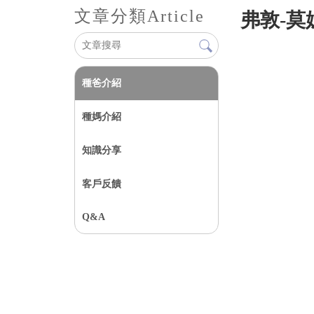
文章分類
Article
弗敦-莫
種爸介紹
種媽介紹
知識分享
客戶反饋
Q&A