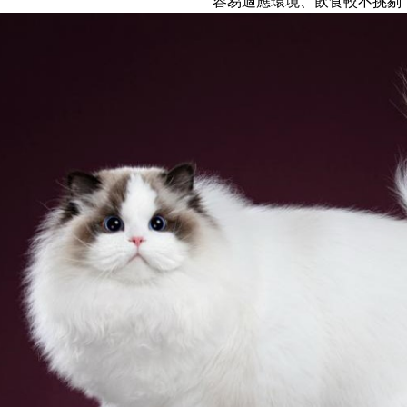
容易適應環境、飲食較不挑剔